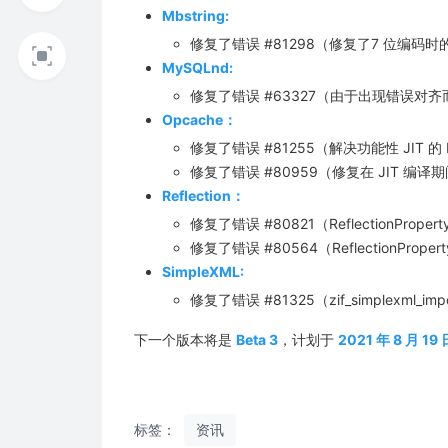
Mbstring:
修复了错误 #81298（修复了7 位编码时的 mb_
MySQLnd:
修复了错误 #63327（由于出现错误对齐而导
Opcache：
修复了错误 #81255（解决功能性 JIT 的
修复了错误 #80959（修复在 JIT 编译
Reflection：
修复了错误 #80821（ReflectionPropert
修复了错误 #80564（ReflectionPrope
SimpleXML:
修复了错误 #81325（zif_simplexml_i
下一个版本将是
Beta 3
，计划于
2021 年 8 月 19 
标签：
资讯