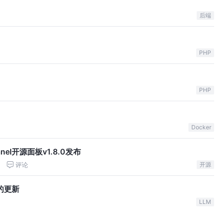
后端
PHP
PHP
Docker
l开源面板v1.8.0发布
评论
开源
版本的更新
LLM