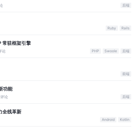
论
后端
Ruby
Rails
PHP 常驻框架引擎
评论
PHP
Swoole
后端
前端
加的新功能
评论
后端
台能力全线革新
Android
Kotlin