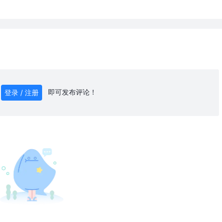
即可发布评论！
登录 / 注册
0
/ 1000
发送