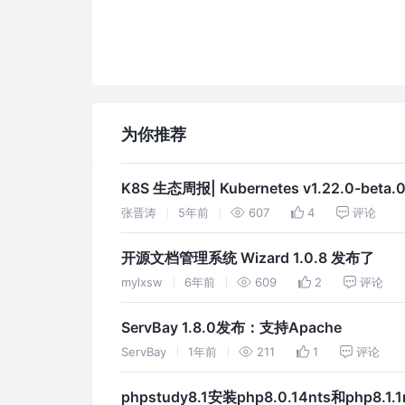
为你推荐
K8S 生态周报| Kubernetes v1.22.0-beta
张晋涛
5年前
607
4
评论
开源文档管理系统 Wizard 1.0.8 发布了
mylxsw
6年前
609
2
评论
ServBay 1.8.0发布：支持Apache
ServBay
1年前
211
1
评论
phpstudy8.1安装php8.0.14nts和php8.1