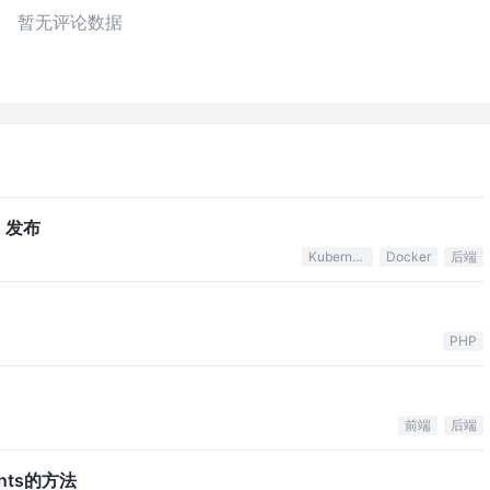
暂无评论数据
.0 发布
Kubernetes
Docker
后端
PHP
前端
后端
.1nts的方法