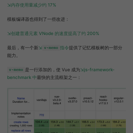
内存使用量减少约 17%
模板编译器也得到了一些改进：
创建普通元素 VNode 的速度提高了约 200%
最后，有一个新
指令
提供了记忆模板树的一部分
v-memo
能力。
是一行添加的，使 Vue 成为
js-framework-
v-memo
benchmark 中
最快的主流框架之一：