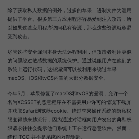
除了获取私人数据的例外，过多的苹果二进制文件为滥用
提供了平台。很多第三方应用程序容易受到注入攻击，所
以如果这些应用程序访问私有资源，那么这些资源就容易
受到攻击。
尽管这些安全漏洞本身无法远程利用，但攻击者利用类似
的问题绕过敏感数据的系统保护。通过说服用户在他们的
系统上运行代码，这些漏洞可以被利用来绕过苹果
macOS、iOS和tvOS内置的大部分数据安全。
今年5月，苹果修复了macOS和tvOS的漏洞，允许一个
名为XCSSET的恶意程序在不需要用户许可的情况下截屏
并获取Safari浏览器cookie。绕过苹果操作系统的隐私权
限变得越来越流行，因为通过对话框向用户发出的典型权
限请求往往会提示他们系统上正在运行恶意软件。然而，
绕过 TCC 并不是系统的万能钥匙。