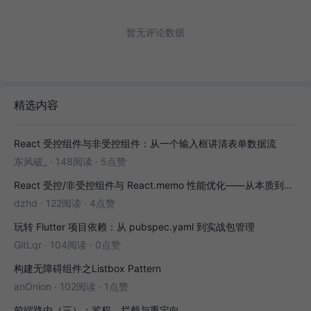
暂无评论数据
精选内容
React 受控组件与非受控组件：从一个输入框讲清表单数据流
东风破_
·
148阅读
·
5点赞
React 受控/非受控组件与 React.memo 性能优化——从本质到实战
dzhd
·
122阅读
·
4点赞
玩转 Flutter 项目依赖：从 pubspec.yaml 到实战包管理
GitLqr
·
104阅读
·
0点赞
构建无障碍组件之Listbox Pattern
anOnion
·
102阅读
·
1点赞
前端路由（三）：鉴权、拦截与重定向