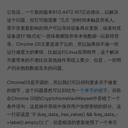
公告说，一个新的版本91.0.4472.167正在推出，以解决
这个问题，但它可能需要 "几天 "的时间来触及所有人。
受不良更新影响的用户可以等待设备再次更新，或者对其
设备进行"格式化"--意味着擦除所有本地数据--以获得登
录。Chrome OS主要是基于云的，所以如果你不做一些
运行难度大的事情，比如运行Linux应用程序，这个解决
方案带来的不便比在其他操作系统上要少。但是，一些用
户仍在抱怨数据丢失的问题。
ChromeOS是开源的，所以我们可以得到更多关于修复
的细节，这个问题显然可以归结为
一个单字的错字
。谷歌
在Chrome OS的CryptohomeVaultKeyset中弄错了一个
条件语句，这是操作系统中保存用户加密密钥的部分。这
一行应该是 "if (key_data_.has_value() && !key_data_-
>label().empty()) {"，但是错误的更新使用了一个单引