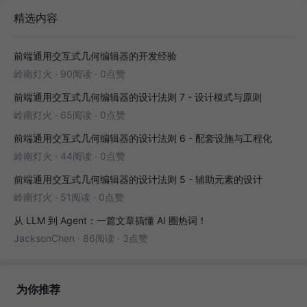
精选内容
前端通用交互式几何编辑器的开发经验
岭南灯火
·
90阅读
·
0点赞
前端通用交互式几何编辑器的设计法则 7 - 设计模式与原则
岭南灯火
·
65阅读
·
0点赞
前端通用交互式几何编辑器的设计法则 6 - 配套设施与工程化
岭南灯火
·
44阅读
·
0点赞
前端通用交互式几何编辑器的设计法则 5 - 辅助元素的设计
岭南灯火
·
51阅读
·
0点赞
从 LLM 到 Agent：一篇文章搞懂 AI 圈热词！
JacksonChen
·
86阅读
·
3点赞
为你推荐