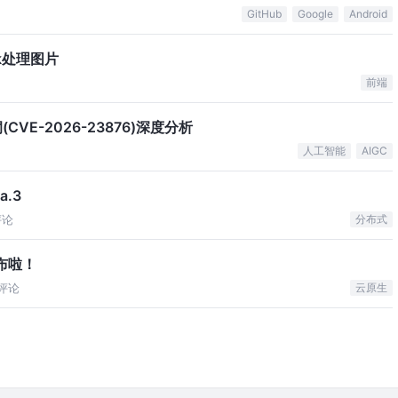
GitHub
Google
Android
ck处理图片
前端
CVE-2026-23876)深度分析
人工智能
AIGC
a.3
评论
分布式
本发布啦！
评论
云原生