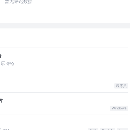
暂无评论数据
务
评论
程序员
片
Windows