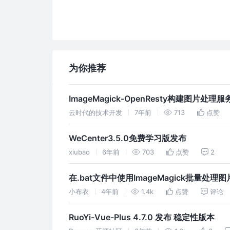
为你推荐
ImageMagick-OpenResty构建图片处理服
云时代的技术开发
7年前
713
点赞
WeCenter3.5.0免费学习版发布
xiubao
6年前
703
点赞
2
在.bat文件中使用ImageMagick批量处理图
小布衣
4年前
1.4k
点赞
评论
RuoYi-Vue-Plus 4.7.0 发布 稳定性版本