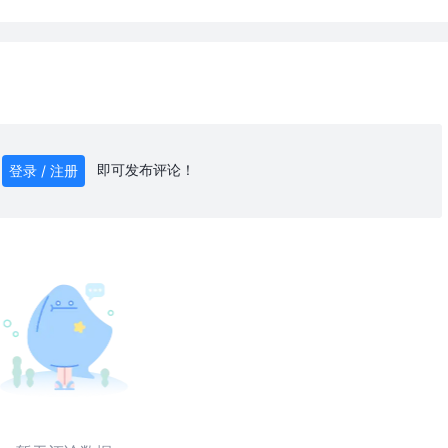
即可发布评论！
登录 / 注册
0
/ 1000
发送