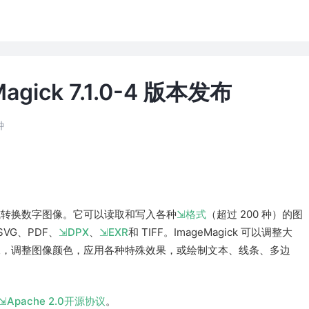
gick 7.1.0-4 版本发布
钟
或转换数字图像。它可以读取和写入各种
格式
（超过 200 种）的图
SVG、PDF、
DPX
、
EXR
和 TIFF。ImageMagick 可以调整大
像，调整图像颜色，应用各种特殊效果，或绘制文本、线条、多边
Apache 2.0开源协议
。