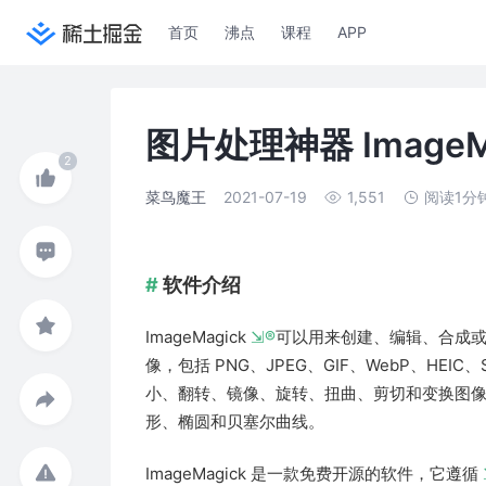
首页
沸点
课程
APP
图片处理神器 ImageMa
菜鸟魔王
2021-07-19
1,551
阅读1分
软件介绍
ImageMagick
®
可以用来创建、编辑、合成
像，包括 PNG、JPEG、GIF、WebP、HEIC、
小、翻转、镜像、旋转、扭曲、剪切和变换图
形、椭圆和贝塞尔曲线。
ImageMagick 是一款免费开源的软件，它遵循