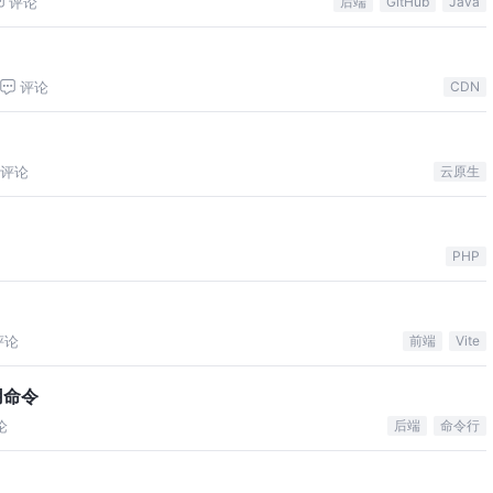
评论
后端
GitHub
Java
评论
CDN
评论
云原生
PHP
评论
前端
Vite
用命令
论
后端
命令行