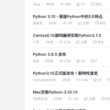
Zioyi
4年前
985
27
评论
Python 3.10 - 新版Python中的5大特点
迪鲁宾
3年前
161
点赞
评论
Centos6.10源码编译安装Python3.7.3
门牙
7年前
2.7k
点赞
评论
Python 3.8.5 发布
优弧
6年前
2.0k
10
2
Python3.10正式版发布！新特性速览
FunnySaltyFish
4年前
4.8k
12
Mac安装Python-3.10.13
T的笔记本
2年前
1.9k
点赞
评