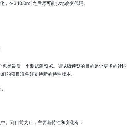
，在3.10.0rc1之后尽可能少地改变代码。
。
览
b4 是第四个也是最后一个测试版预览。测试版预览的目的是让更多的社区
他们的项目准备好支持新的特性版本。
它。
和编写之中。到目前为止，主要新特性和变化有：