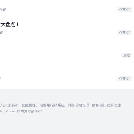
评论
Python
特性大盘点！
论
Python
后端
1
Python
化与未来趋势
智能快捷开启费用报销系统
财务明细管理
财务部门发票管理
理：企业生存与发展的关键