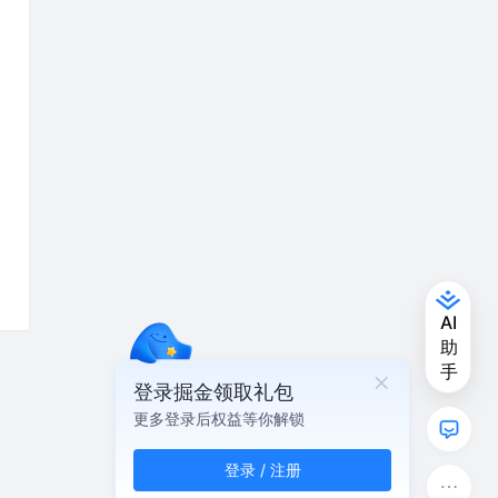
登录掘金领取礼包
更多登录后权益等你解锁
登录 / 注册