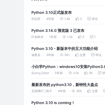
Python 3.10正式版发布
刘志军
4年前
1.4k
3
评论
Python 3.14.0 预览版 3 已发布
叶知秋水
1年前
1.2k
5
1
Python 3.10 - 新版本中的五大功能介绍
迪鲁宾
3年前
561
点赞
评论
小白学Python：windows10安装Python
Sunny_Chen
5年前
3.1k
39
最新发布的 python3.10，新特性大盘点
互联网IT二狗子
4年前
305
点赞
Python 3.10 is coming！