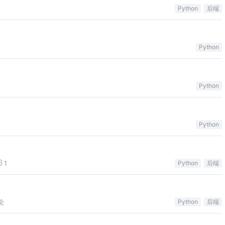
Python
后端
Python
Python
Python
1
Python
后端
论
Python
后端