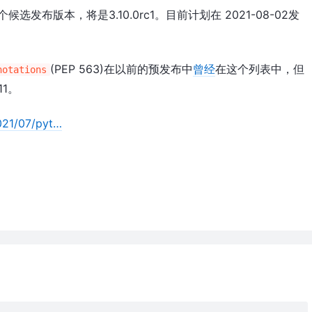
个候选发布版本，将是3.10.0rc1。目前计划在 2021-08-02发
(PEP 563)在以前的预发布中
曾经
在这个列表中，但
notations
11。
021/07/pyt…