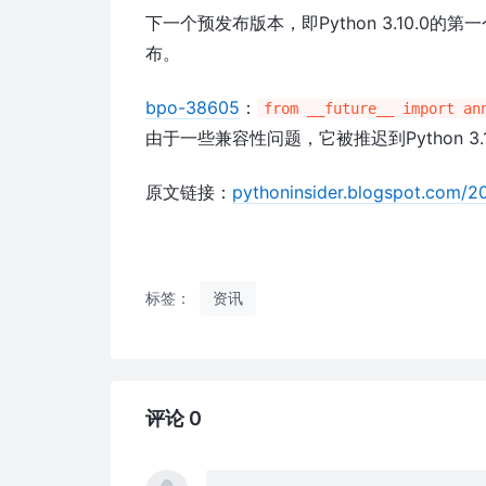
下一个预发布版本，即Python 3.10.0的第一
布。
bpo-38605
：
from __future__ import an
由于一些兼容性问题，它被推迟到Python 3.
原文链接：
pythoninsider.blogspot.com/2
标签：
资讯
评论 0