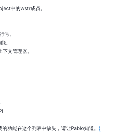
bject中的wstr成员。
的行号。
功能。
上下文管理器。
本
I
g
的功能在这个列表中缺失，请让Pablo知道。
)