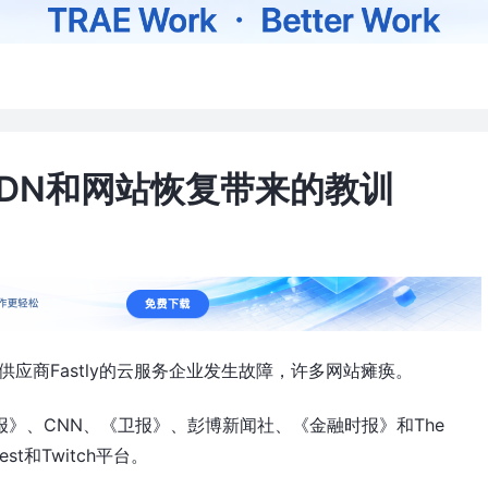
给CDN和网站恢复带来的教训
钟
供应商Fastly的云服务企业发生故障，许多网站瘫痪。
报》、CNN、《卫报》、彭博新闻社、《金融时报》和The
est和Twitch平台。