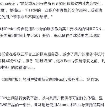
que Medina表示："网站或应用程序所有者如何选择架构其内容交付，
程度 。她指出："Fastly的一些客户有弹性的交付架构，或者他
们的用户带来非常不同的结果。"
eddit各自使用Fastly的服务作为其主要域名的销售CDN，
美国东部时间上午5:50）开始，Reddit在全球范围内出现故
站托管在谷歌云平台上的原点服务器，减少了用户的服务停机时
机40分钟后，服务 "明显增加"，远在Fastly实施修复之前。到
《纽约时报》的传输路径上。
前，《纽约时报》的用户被重新定向到Fastly服务器上。到11:30
CDN之间进行负载平衡，以向其用户提供尽可能好的体验。亚
其AWS产品的一部分。亚马逊还使用Akamai和Fastly来托管其网