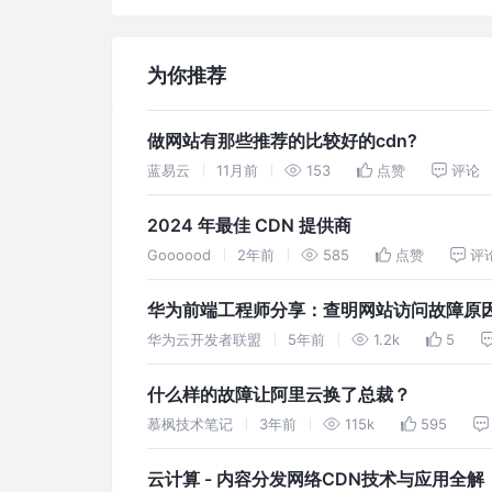
为你推荐
做网站有那些推荐的比较好的cdn?
蓝易云
11月前
153
点赞
评论
2024 年最佳 CDN 提供商
Goooood
2年前
585
点赞
评
华为前端工程师分享：查明网站访问故障原因
华为云开发者联盟
5年前
1.2k
5
什么样的故障让阿里云换了总裁？
慕枫技术笔记
3年前
115k
595
云计算 - 内容分发网络CDN技术与应用全解