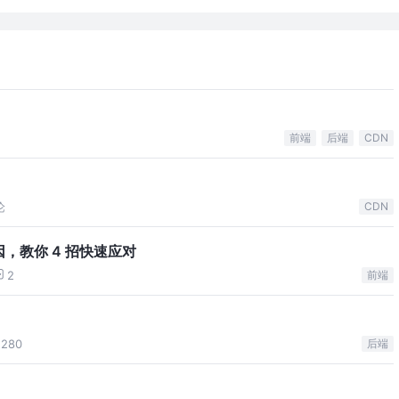
前端
后端
CDN
论
CDN
，教你 4 招快速应对
2
前端
280
后端