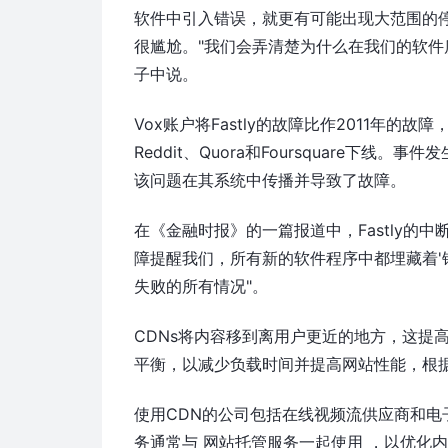
软件中引入错误，就更有可能出现大范围的停
很尴尬。"我们会弄清楚为什么在我们的软件
子中说。
Vox账户将Fastly的故障比作2011年的故障，
Reddit、Quora和Foursquare
该问题在其系统中传播并导致了故障。
在《金融时报》的一篇报道中，Fastly的中
障提醒我们，所有新的软件程序中都埋藏着'
失败的所有情况"。
CDNs将内容移到离用户更近的地方，这提
平衡，以减少负载时间并提高网站性能，根据
使用CDN的公司包括在线视频流供应商和电
务通常与 网站托管服务一起使用 ，以优化