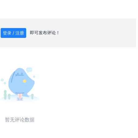
即可发布评论！
登录 / 注册
0
/ 1000
发送
暂无评论数据