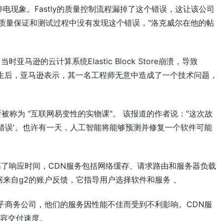
电现象。Fastly的质量控制流程漏掉了这个错误，这让该公司
质量保证和测试过程中没有发现这个错误，"洛克威尔在他的帖
当时亚马逊的云计算系统Elastic Block Store崩溃，导致
下线。事件发生后，亚马逊表示，其一名工程师无意中造成了一个技术问题，
断被称为 "互联网易变性的实物课"。 该报道的作者说："这次故
错误'。也许有一天，人工智能将能够预测并修复一个软件可能
高了响应时间，CDN服务包括网络缓存、请求路由和服务器负载
来自g2的账户反馈，它指导用户选择软件和服务 。
子商务公司，他们的服务因性能不佳而受到不利影响。CDN服
内容交付速度。