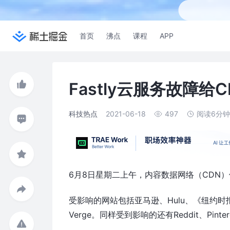
首页
沸点
课程
APP
Fastly云服务故障
科技热点
2021-06-18
497
阅读6分
6月8日星期二上午，内容数据网络（CDN）
受影响的网站包括亚马逊、Hulu、《纽约时
Verge。同样受到影响的还有Reddit、Pinter