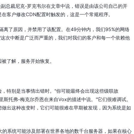
高级副总裁尼克-罗克韦尔在文章中说，错误是由该公司自己的开
是在客户修改CDN配置时触发的，这是一个常规程序。
隔离了原因，并禁用了该配置。在49分钟内，我们95%的网络
"这次中断是广泛而严重的，我们对我们的客户和每一个依赖他
因被了解，服务开始恢复。
险，特别是当事情出错时。"你可能最终会出现这些级联故
里斯托弗-梅克尔乔恩在来自Vox的描述中说。"它们很难调试。
虑做出这种改变时，它们可能很难在早期被发现，因为系统是如
DN，其庞大的系统可能涉及部署在世界各地的数千台服务器，如果在核心