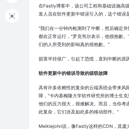
在Fastly博客中，该公司工程和基础设施
发人员在软件更新中错误引入的，这个错误
"我们在一分钟内检测到了中断，然后确定并
都在正常运行，"罗克韦尔表示，他很抱歉。
们的人所受到的影响真的很抱歉。"
损害半径很广，引起了恐慌，直到中断的原
软件更新中的错误导致的级联故障
具有许多依赖性的复杂的云端系统会带来风
障，"卡内基梅隆大学软件研究所的博士生克
他们的压力很大，很难解决。而且，当你考
此复杂，它们涉及如此多的移动部件。"
Meiklejohn说，像Fastly这样的C