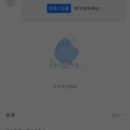
即可发布评论！
登录 / 注册
0
/ 1000
发送
暂无评论数据
目录
收起