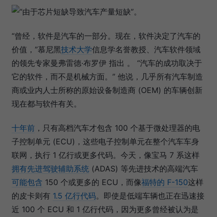
“曾经，软件是汽车的一部分。现在，软件决定了汽车的
价值，”慕尼黑
技术大学
信息学名誉教授、汽车软件领域
的领先专家曼弗雷德·布罗伊 指出 。 “汽车的成功取决于
它的软件，而不是机械方面。” 他说，几乎所有汽车制造
商或业内人士所称的原始设备制造商 (OEM) 的车辆创新
现在都与软件有关。
十年前
，只有高档汽车才包含 100 个基于微处理器的电
子控制单元 (ECU)，这些电子控制单元在整个汽车车身
联网，执行 1 亿行或更多代码。今天，像宝马 7 系这样
拥有先进驾驶辅助系统
(ADAS) 等先进技术的高端汽车
可能包含
150 个或更多的 ECU，而像
福特的 F-150
这样
的皮卡则有
1.5 亿行代码
。即使是低端车辆也正在迅速接
近 100 个 ECU 和 1 亿行代码，因为更多曾经被认为是