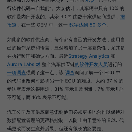
制造商开发的软件是多么少 ，当时他
承认
“几乎没有一
行软件代码来自我们”。大众估计，其车辆中只有 10% 的
软件是内部开发的。其余 90 % 由数十家供应商提供，
据
报道
，在一些 OEM 中，这一
数字达到 50 多个
。
如此多的软件供应商，每个都有自己的开发方法，使用自
己的操作系统和语言，显然增加了另一层复杂性，尤其是
在执行验证和确认方面。最近
Strategy Analytics
和
Aurora Labs
对
整个汽车供应链
的软件开发人员
进行的
一项调查
强调了这一点，该
调查
询问了解一个 ECU 中
的代码更改何时影响另一个 ECU 的难度。大约 37 % 的
受访者表示这很困难，31% 表示非常困难，7% 表示几乎
不可能，而 16% 表示不可能。
汽车公司及其供应商意识到他们必须更多地合作以保持对
数据配置管理的更严格控制，以防止由于意外的 ECU 代
码更改而发生意外后果。但还有很长的路要走。