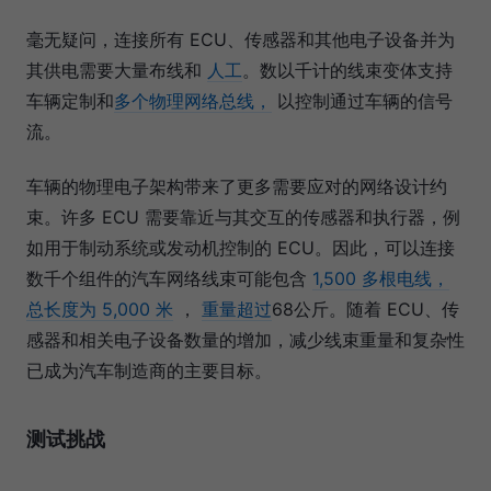
毫无疑问，连接所有 ECU、传感器和其他电子设备并为
其供电需要大量布线和
人工
。数以千计的线束变体支持
车辆定制和
多个物理网络总线，
以控制通过车辆的信号
流。
车辆的物理电子架构带来了更多需要应对的网络设计约
束。许多 ECU 需要靠近与其交互的传感器和执行器，例
如用于制动系统或发动机控制的 ECU。因此，可以连接
数千个组件的汽车网络线束可能包含
1,500 多根电线，
总长度为 5,000 米
，
重量超过
68公斤。随着 ECU、传
感器和相关电子设备数量的增加，减少线束重量和复杂性
已成为汽车制造商的主要目标。
测试挑战