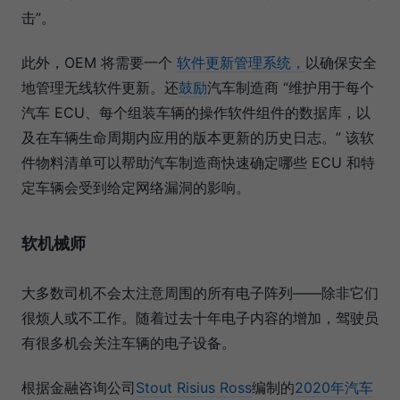
击”。
此外，OEM 将需要一个
软件更新管理系统，
以确保安全
地管理无线软件更新。还
鼓励
汽车制造商 “维护用于每个
汽车 ECU、每个组装车辆的操作软件组件的数据库，以
及在车辆生命周期内应用的版本更新的历史日志。” 该软
件物料清单可以帮助汽车制造商快速确定哪些 ECU 和特
定车辆会受到给定网络漏洞的影响。
软机械师
大多数司机不会太注意周围的所有电子阵列——除非它们
很烦人或不工作。随着过去十年电子内容的增加，驾驶员
有很多机会关注车辆的电子设备。
根据金融咨询公司
Stout Risius Ross
编制的
2020年汽车