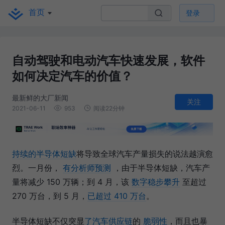
首页
登录
自动驾驶和电动汽车快速发展，软件
如何决定汽车的价值？
最新鲜的大厂新闻
关注
2021-06-11
953
阅读22分钟
持续的半导体短缺
将导致全球汽车产量损失的说法越演愈
烈。一月份，
有分析师预测
，由于半导体短缺，汽车产
量将减少 150 万辆；到 4 月，该
数字稳步攀升
至超过
270 万台，到 5 月，
已超过 410 万台
。
半导体短缺不仅突显
了汽车供应链
的
脆弱性
，而且也暴