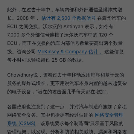
此外，在过去十年中，车辆内部和外部通信呈爆炸式增
长。2008 年，
估计有 2,500 个数据信号
在豪华汽车的
ECU 之间交换。沃尔沃的 Antinyan 表示，如今有
7,000 多个外部信号连接了沃尔沃汽车中的 120 个
ECU，而正在交换的汽车内部信号数量要高出两个数量
级。咨询公司
McKinsey & Company
估计，
这些信息
每小时可以轻松超过 25 GB 的数据。
Chowdhury说，随着过去十年移动应用程序和基于云的
服务的爆炸式增长，更不用说汽车本身内置的越来越复杂
的电子设备，“潜在的攻击面几乎每天都在增加”。
各国政府也注意到了这一点，并对汽车制造商施加了多项
网络安全义务。其中包括拥有经过认证的
网络安全管理
系统 (CSMS)
，该系统要求每个制造商“展示基于风险的
管理框架，以发现、分析和防范相关威胁、漏洞和网络攻