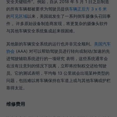
安全关键组件”。例如，自从 2018 年 5 月 1 日之后制造
的所有车辆都被要求为驾驶员提供
车辆正后方 3 x 6 米
的
可见区域
以来，美国就发生了一系列倒车摄像头召回事
件 。许多原始设备制造商发现，将更复杂的摄像头软件
与其他车辆安全系统集成起来很困难。
其他新的车辆安全系统的运行也并非完全顺利。
美国汽车
协会
(AAA) 对可以帮助驾驶员进行转向或制动/加速的先
进驾驶辅助系统进行的一项研究 表明，这些系统通常会
在没有注意到的情况下脱离，立即将控制权交还给驾驶
员。它的测试表明，平均每 13 公里就会出现某种类型的
问题，包括难以将车辆保持在车道上或与其他车辆或护栏
靠得太近。
维修费用