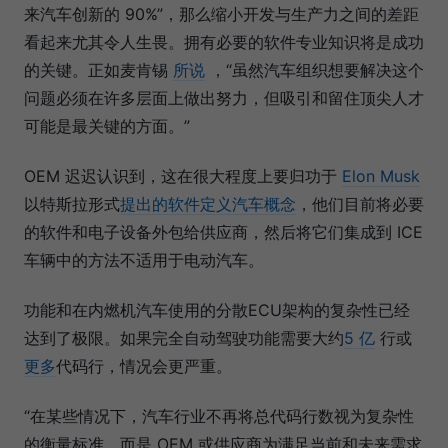
来汽车创新的 90%”，那么缩小开发与生产力之间的差距
看起来尤其令人生畏。拥有必要的软件专业知识将是成功
的关键。正如麦肯锡
所说
，“虽然汽车组织想要解决这个
问题必须在许多层面上做出努力，但吸引和留住顶尖人才
可能是最关键的方面。”
OEM 迟迟认识到，这在很大程度上要归功于
Elon Musk
以特斯拉形式
提出的软件定义汽车概念
，他们目前将必要
的软件和电子设备外包给供应商，然后将它们集成到 ICE
车辆中的方法不适用于电动汽车。
功能和在内燃机汽车使用的分散ECU架构的复杂性已经
达到了极限。如果完全自动驾驶功能需要大约
5 亿
行或
更多
代码行，情况会更严重。
“在某些情况下，汽车行业不再将总代码行数视为复杂性
的衡量标准，而是 OEM 或供应商为满足当前和未来需求