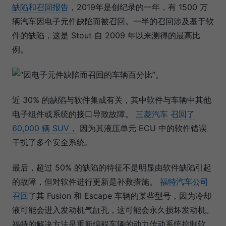
缺陷和召回报告
，2019年是创纪录的一年，有 1500 万
辆汽车因电子元件缺陷而被召回。一半的召回涉及基于软
件的缺陷，这是 Stout 自 2009 年以来测得的最高比
例。
近 30% 的缺陷与软件集成有关，其中软件与车辆中其他
电子组件或系统的接口导致故障。
三菱汽车
召回了
60,000 辆 SUV，
因为其液压单元 ECU 中的软件错误
干扰了多个安全系统。
最后，超过 50% 的缺陷的特征不是明显由软件缺陷引起
的故障，但对软件进行更新是补救措施。
福特汽车公司
召回
了其 Fusion 和 Escape 车辆的某些型号，因为冷却
液可能会进入发动机气缸孔，这可能会永久损坏发动机。
福特的解决方法是重新编程车辆的动力传动系统控制软