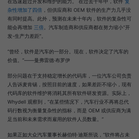
在迅速超过开发和维护的能力。 在过去十年中，软件
复
杂性增加了四倍
，但供应商和 OEM 软件的生产力几乎没
有同时提高。此外，预测在未来十年内，软件的复杂性可
能会再增加
三倍
。汽车制造商和供应商都在努力缩小“开
发-生产力差距”。
“曾经，软件是汽车的一部分。现在，软件决定了汽车的
价值。”——曼弗雷德·布罗伊
部分问题在于支持稳定增长的代码库，一位汽车公司负责
人告诉麦肯锡，按照目前的速度，如果差距不缩小，现有
代码库的软件维护将消耗其所有软件研发资源。实际上，
Whydell 观察到，“在某些情况下，汽车行业不再将总代
码行数视为衡量复杂性的指标，而是 OEM 或供应商为满
足当前和未来需求而雇用的软件人员数量。”
如果正如大众汽车董事长赫伯特·迪斯所说，“软件将占未