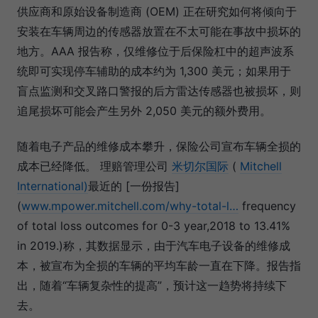
供应商和原始设备制造商 (OEM) 正在研究如何将倾向于
安装在车辆周边的传感器放置在不太可能在事故中损坏的
地方。AAA 报告称，仅维修位于后保险杠中的超声波系
统即可实现停车辅助的成本约为 1,300 美元；如果用于
盲点监测和交叉路口警报的后方雷达传感器也被损坏，则
追尾损坏可能会产生另外 2,050 美元的额外费用。
随着电子产品的维修成本攀升，保险公司宣布车辆全损的
成本已经降低。 理赔管理公司
米切尔国际
(
Mitchell
International)
最近的 [一份报告]
(
www.mpower.mitchell.com/why-total-l…
frequency
of total loss outcomes for 0-3 year,2018 to 13.41%
in 2019.)称，其数据显示，由于汽车电子设备的维修成
本，被宣布为全损的车辆的平均车龄一直在下降。报告指
出，随着“车辆复杂性的提高”，预计这一趋势将持续下
去。