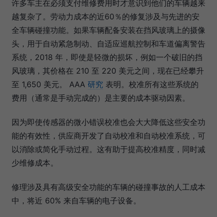
许多车主在必须支付维修费用时才意识到他们的车辆越来
越复杂了。劳动力成本的近60％的修复涉及与先进的安
全车辆碰撞功能。如果车辆配备安装在挡风玻璃上的摄像
头，用于自动紧急制动、自适应巡航控制和车道偏离警告
系统，2018 年，即使是轻微的损坏，例如一个破旧的挡
风玻璃，其价格在 210 至 220 美元之间，现在已经攀升
至 1,650 美元。 AAA
研究
表明。校准所有这些系统的
费用（通常是手动完成的）是主要的成本驱动因素。
因为即使传感器的微小错误校准也会大大降低这些安全功
能的有效性，供应商开发了自动校准和自动校准系统，可
以消除或简化手动过程。这有助于提高校准精度，同时减
少维修成本。
修理涉及具有高级安全功能的车辆的碰撞事故的人工成本
中，将近 60% 来自车辆的电子设备。