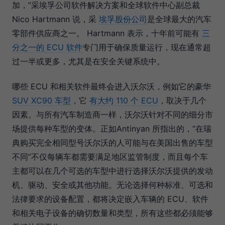
加，”采埃孚公司软件解决方案和全球软件中心副总裁
Nico Hartmann 说，采
埃孚股份公司
是全球最大的汽车
零部件供应商之一。 Hartmann 表示，十年前可能有
三
分之一的 ECU 软件
专门用于确保质量运行，现在通常超
过一半或更多，尤其是在安全关键系统中。
哪些 ECU 和相关软件最终会进入沃尔沃，例如它的豪华
SUV XC90 车型
，它
有大约 110 个 ECU
，取决于几个
因素。与所有汽车制造商一样，沃尔沃针对不同的细分市
场提供每种车型的变体。正如Antinyan 所指出的，“在瑞
典购买完全相同型号沃尔沃的人可能与在美国出售的车型
不同”不仅每辆车都需要满足地区监管制度，而且每个车
主都可以在几个可选的车型中进行选择沃尔沃提供的发动
机、驱动、安全或其他功能。无论选择何种标准、可选和
法律要求的设备配置，都将决定嵌入车辆的 ECU、软件
和相关电子设备的确切数量和类型，所有这些都必须能够