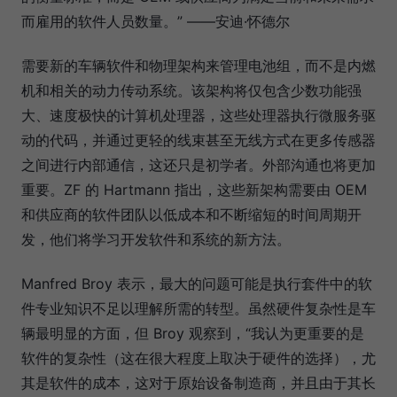
而雇用的软件人员数量。” ——安迪·怀德尔
需要新的车辆软件和物理架构来管理电池组，而不是内燃
机和相关的动力传动系统。该架构将仅包含少数功能强
大、速度极快的计算机处理器，这些处理器执行微服务驱
动的代码，并通过更轻的线束甚至无线方式在更多传感器
之间进行内部通信，这还只是初学者。外部沟通也将更加
重要。ZF 的 Hartmann 指出，这些新架构需要由 OEM
和供应商的软件团队以低成本和不断缩短的时间周期开
发，他们将学习开发软件和系统的新方法。
Manfred Broy 表示，最大的问题可能是执行套件中的软
件专业知识不足以理解所需的转型。虽然硬件复杂性是车
辆最明显的方面，但 Broy 观察到，“我认为更重要的是
软件的复杂性（这在很大程度上取决于硬件的选择），尤
其是软件的成本，这对于原始设备制造商，并且由于其长