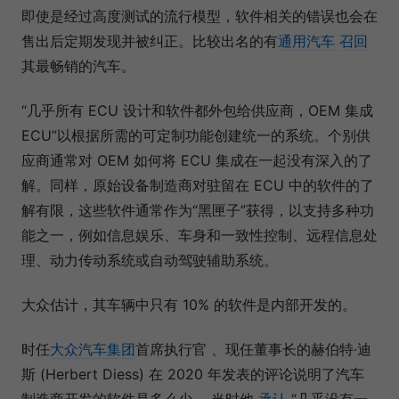
即使是经过高度测试的流行模型，软件相关的错误也会在
售出后定期发现并被纠正。比较出名的有
通用汽车
召回
其最畅销的汽车。
“几乎所有 ECU 设计和软件都外包给供应商，OEM 集成
ECU”以根据所需的可定制功能创建统一的系统。个别供
应商通常对 OEM 如何将 ECU 集成在一起没有深入的了
解。同样，原始设备制造商对驻留在 ECU 中的软件的了
解有限，这些软件通常作为“黑匣子”获得，以支持多种功
能之一，例如信息娱乐、车身和一致性控制、远程信息处
理、动力传动系统或自动驾驶辅助系统。
大众估计，其车辆中只有 10% 的软件是内部开发的。
时任
大众汽车集团
首席执行官 、现任董事长的赫伯特·迪
斯 (Herbert Diess) 在 2020 年发表的评论说明了汽车