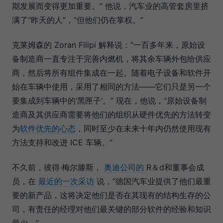
期发展而变得更加重要。” 他说，汽车业的高管套房里挤
满了“昨天的人”，“但他们仍在掌权。”
克莱姆森的 Zoran Filipi 解释说：“一百多年来，原始设
备制造商一直专注于完善内燃机，将其余车辆外包给供应
商，然后将所有组件集成在一起。随着电子设备和软件开
始在车辆中使用，采用了相同的方法——它们只是另一个
要集成到车辆中的‘黑匣子’。” 现在，他说，“原始设备制
造商及其供应商需要将他们的组织从硬件优先的方法转变
为
软件优先的心态
，同时至少在未来十年内仍然使用现有
方法支持和改进 ICE 车辆。”
不久前，彼得·梅尔滕斯，
奥迪公司的
R＆d和董事会成
员，在
最近的一次采访
说，“德国汽车业提供了他们最重
要的新产品，这将决定他们是否在其现有的结构生存的公
司，有责任的经理对他们最关键的部分软件的经验和知识