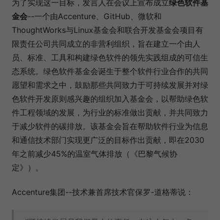
为了实现这一目标，发言人在会议上宣布成立
绿色软件基
金会
--一个由Accenture、GitHub、微软和
ThoughtWorks与Linux基金会和联合开发基金会项目有
限责任公司共同成立的非营利组织，旨在建立一个由人
员、标准、工具和构建绿色软件的领先实践组成的可信生
态系统。绿色软件基金会诞生于整个软件行业合作的共同
愿望和需求之中，鼓励那些共同致力于可持续发展并对绿
色软件开发原则感兴趣的组织加入基金会，以帮助绿色软
件工程领域的发展，为行业的标准做出贡献，并共同致力
于减少软件的碳排放。该基金会旨在帮助软件行业为信息
和通信技术部门实现更广泛的目标作出贡献，即在2030
年之前减少45%的温室气体排放（《巴黎气候协
定》）。
Accenture集团--技术兼首席技术官保罗-道格蒂说：