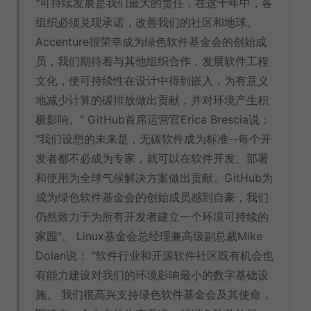
"可持续发展是我们最大的责任，在这十年中，各
组织必须兑现承诺，改善我们的社区和地球。
Accenture很荣幸成为绿色软件基金会的创始成
员，我们期待着与其他组织合作，发展软件工程
文化，使可持续性在设计中得到嵌入，为有意义
地减少计算的碳排放做出贡献，并对环境产生积
极影响。" GitHub首席运营官Erica Brescia说：
"我们设想的未来是，无碳软件成为标准--每个开
发者都不必成为专家，就可以在软件开发、部署
和使用为全球气候解决方案做出贡献。GitHub为
成为绿色软件基金会的创始成员感到自豪，我们
仍然致力于为所有开发者建立一个环境可持续的
家园"。 Linux基金会总经理兼高级副总裁Mike
Dolan说： "软件行业和开源软件社区既有机会也
有能力建设对我们的环境影响最小的数字基础设
施。 我们很高兴支持绿色软件基金会及其使命，