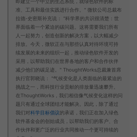
即建立一个中立的生态系统，就绿色软件的标
准、工具和最佳实践进行合作。" 微软公司总裁布
拉德-史密斯补充说： "科学界的共识很清楚：世
界面临着一个紧迫的碳问题。这将需要我们所有
人一起努力，创造创新的解决方案，以大幅减少
排放。今天，微软正在与那些认真对待环境可持
续发展的未来的组织一起，推动绿色软件开发的
采用，以帮助我们在世界各地的客户和合作伙伴
减少他们的碳足迹。" ThoughtWorks总裁兼首席
执行官郭晓说： "气候变化是人类面临的最紧迫的
挑战之一，而科技行业贡献的排放量迅速攀升。
在ThoughtWorks，我们相信像气候变化这样的问
题只有通过全球团结才能解决。因此，除了通过
我们对
科学目标倡议
的承诺，我们正在加入绿色
软件基金会的创始成员，以帮助我们的客户、合
作伙伴和更广泛的行业共同推动一个更可持续的