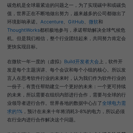
碳危机是全球最紧迫的问题之一，为了实现碳中和或碳负
值，世界正在不断地做出努力，越来越多的公司都做出了
环境影响承诺。
Accenture
、
GitHub
、
微软
和
ThoughtWorks
都积极地参与，承诺帮助解决全球气候危
机。但是我们相信，整个行业团结起来，共同努力肯定会
更快实现目标。
在微软一年一度的（虚拟）
Build开发者大会
上，软件开
发是每个主题演讲、每个会议和每个小组的核心。所以发
言人在思考软件行业的未来时，认为我们作为软件行业的
一份子，有责任帮助建立一个更好的未来：一个更可持续
的未来，所以需要在组织内部进行合作，需要与全球的行
业领导者进行合作。世界各地的数据中心占了
全球电力需
求的1%
，预计在未来十年将消耗3-8%的电力，所以必须
在行业内进行合作解决这个问题。