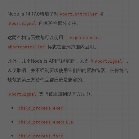
Node.js 14.17.0增加了对
和
AbortController
的实验性部分支持。
AbortSignal
这两个构造函数都可以使用
--experimental-
标志在全局范围内启用。
abortcontroller
此外，几个Node.js API已经更新，以支持
，
AbortSignal
以便取消。并不强制要求使用它们的内置构造器。任何符合
规范的第三方替代品都应该是兼容的。
支持被添加到以下方法中。
AbortSignal
child_process.exec
child_process.execFile
child_process.fork