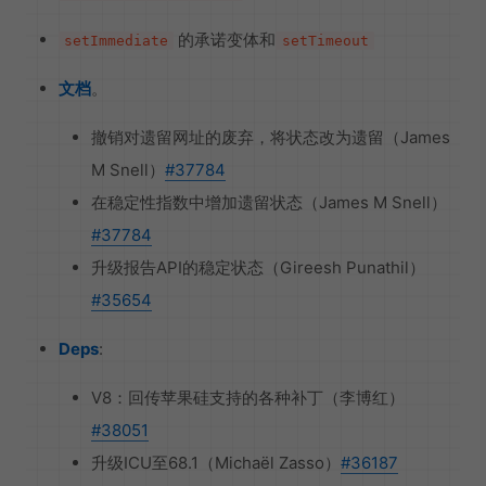
的承诺变体和
setImmediate
setTimeout
文档
。
撤销对遗留网址的废弃，将状态改为遗留（James
M Snell）
#37784
在稳定性指数中增加遗留状态（James M Snell）
#37784
升级报告API的稳定状态（Gireesh Punathil）
#35654
Deps
:
V8：回传苹果硅支持的各种补丁（李博红）
#38051
升级ICU至68.1（Michaël Zasso）
#36187