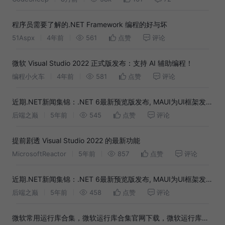
程序员需要了解的.NET Framework 编程的好与坏
51Aspx
4年前
561
点赞
评论
微软 Visual Studio 2022 正式版发布：支持 AI 辅助编程！
编程小火车
4年前
581
点赞
评论
近期.NET新闻集锦：.NET 6最新预览版发布, MAUI为UI框架发布
最新预览……
后端之巅
5年前
545
点赞
评论
提前剧透 Visual Studio 2022 的最新功能
MicrosoftReactor
5年前
857
点赞
评论
近期.NET新闻集锦：.NET 6最新预览版发布, MAUI为UI框架发布
最新预览……
后端之巅
5年前
458
点赞
评论
微软常用运行库合集，微软运行库合集官网下载，微软运行库官