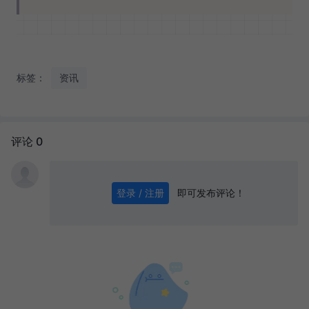
标签：
资讯
评论 0
即可发布评论！
登录 / 注册
0
/ 1000
发送