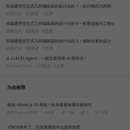
前端通用交互式几何编辑器的设计法则 7 - 设计模式与原则
岭南灯火
·
80阅读
·
0点赞
前端通用交互式几何编辑器的设计法则 6 - 配套设施与工程化
岭南灯火
·
55阅读
·
0点赞
前端通用交互式几何编辑器的设计法则 5 - 辅助元素的设计
岭南灯火
·
68阅读
·
0点赞
从 LLM 到 Agent：一篇文章搞懂 AI 圈热词！
JacksonChen
·
107阅读
·
3点赞
为你推荐
速报~Node.js 18 来啦！快来看看有哪些新特性
柏舟CypressBoat
4年前
1.9k
4
评论
JDK14发布了，快来看看有什么新特性吧