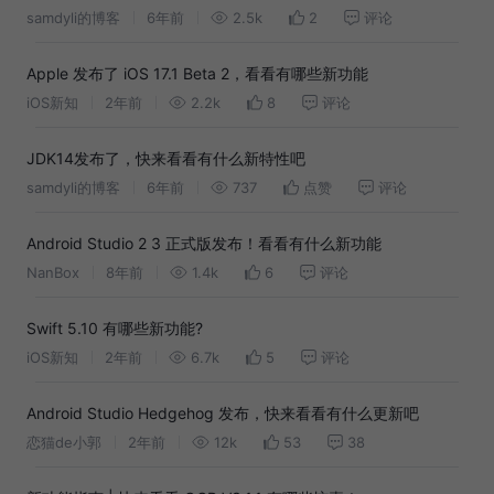
samdyli的博客
6年前
2.5k
2
评论
Apple 发布了 iOS 17.1 Beta 2，看看有哪些新功能
iOS新知
2年前
2.2k
8
评论
JDK14发布了，快来看看有什么新特性吧
samdyli的博客
6年前
737
点赞
评论
Android Studio 2 3 正式版发布！看看有什么新功能
NanBox
8年前
1.4k
6
评论
Swift 5.10 有哪些新功能?
iOS新知
2年前
6.7k
5
评论
Android Studio Hedgehog 发布，快来看看有什么更新吧
恋猫de小郭
2年前
12k
53
38