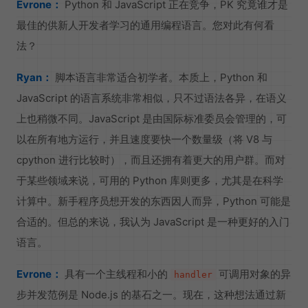
Evrone：
Python 和 JavaScript 正在竞争，PK 究竟谁才是
最佳的供新人开发者学习的通用编程语言。您对此有何看
法？
Ryan：
脚本语言非常适合初学者。本质上，Python 和
JavaScript 的语言系统非常相似，只不过语法各异，在语义
上也稍微不同。JavaScript 是由国际标准委员会管理的，可
以在所有地方运行，并且速度要快一个数量级（将 V8 与
cpython 进行比较时），而且还拥有着更大的用户群。而对
于某些领域来说，可用的 Python 库则更多，尤其是在科学
计算中。新手程序员想开发的东西因人而异，Python 可能是
合适的。但总的来说，我认为 JavaScript 是一种更好的入门
语言。
Evrone：
具有一个主线程和小的
可调用对象的异
handler
步并发范例是 Node.js 的基石之一。现在，这种想法通过新