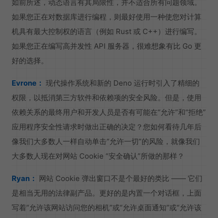
如前所述，动态语言有其局限性，并不适合所有问题领域。
如果您正在对数据库进行编程，则最好使用一种使您对计算
机具有最大控制权的语言（例如 Rust 或 C++）进行编写。
如果您正在编写高并发性 API 服务器，很难想象有比 Go 更
好的选择。
Evrone：
现代操作系统和新的 Deno 运行时引入了精细的
权限，以抵消第三方软件和依赖项的安全风险。但是，使用
依赖关系的最终用户和开发人员是否有可能在“允许”和“拒绝”
应用程序安全性请求时做出正确的决定？您如何看待几年后
像我们大多数人一样自动单击“允许一切”的风险，就像我们
大多数人现在对网站 Cookie “安全确认”所做的那样？
Ryan：
网站 Cookie 弹出窗口不是个最好的类比 —— 它们
是相当无用的法律副产品。更好的是内置一个对话框，上面
写着“允许该网站访问您的相机”或“允许桌面通知”或“允许该