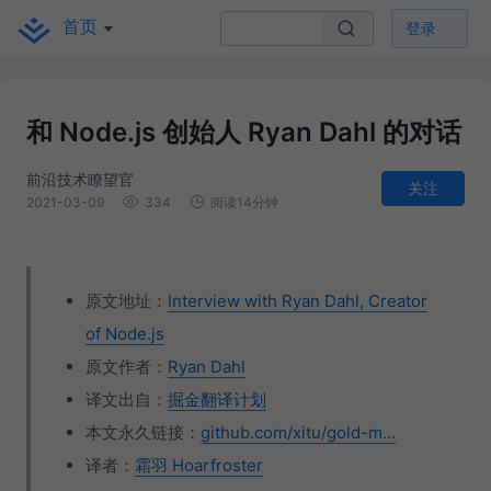
首页
登录
和 Node.js 创始人 Ryan Dahl 的对话
前沿技术瞭望官
关注
2021-03-09
334
阅读14分钟
原文地址：
Interview with Ryan Dahl, Creator
of Node.js
原文作者：
Ryan Dahl
译文出自：
掘金翻译计划
本文永久链接：
github.com/xitu/gold-m…
译者：
霜羽 Hoarfroster