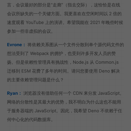
言，会议最好的部分是“走廊”（指去交际），这恰恰是在线
会议所缺失的一个关键方面。我更喜欢在空闲时间以 2 倍的
速度观看 YouTube 上的演讲。希望我能在 2021 年晚些时候
参加一些非虚拟的会议。
Evrone：
将依赖关系图从一个文件分散到单个源代码文件的
想法受到了 Webpack 的拥护，也受到许多开发人员的赞
扬。但是依赖性管理具有挑战性，Node.js 从 Common.js
迁移到 ESM 花费了多年的时间。请问您要使用 Deno 解决
的主要依赖管理问题是什么？
Ryan：
浏览器没有借助任何一个 CDN 来分发 JavaScript。
网络的分散性是其最大的优势，我不明白为什么这也不能用
于服务器端的 JavaScript。因此，我希望 Deno 不依赖于任
何中心化的代码数据库。