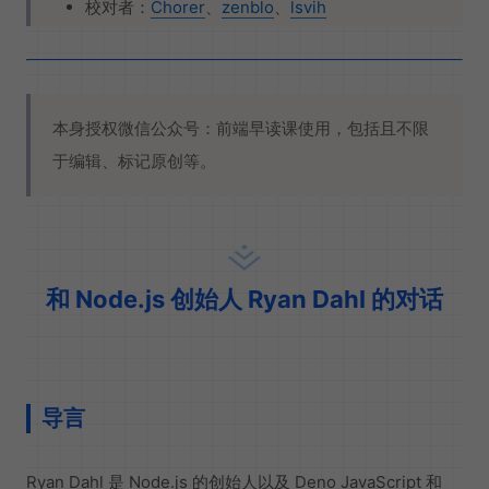
校对者：
Chorer
、
zenblo
、
lsvih
本身授权微信公众号：前端早读课使用，包括且不限
于编辑、标记原创等。
和 Node.js 创始人 Ryan Dahl 的对话
导言
Ryan Dahl 是 Node.js 的创始人以及 Deno JavaScript 和