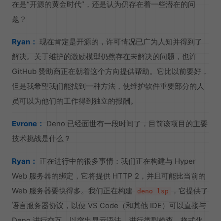
在是“开源的黄金时代”，还是认为仍存在着一些潜在的问
题？
Ryan：
现在肯定是开源的，许可情况已广为人知并得到了
解决。关于维护的激励模型仍然存在未解决的问题，也许
GitHub 赞助商正在朝着这个方向提供帮助。它比以前要好，
但是我希望我们能找到一种方法，使维护软件重要部分的人
员可以为他们的工作得到独立的报酬。
Evrone：
Deno 已经面世有一段时间了，目前该项目的主要
技术挑战是什么？
Ryan：
正在进行中的很多事情：我们正在构建与 Hyper
Web 服务器的绑定，它将提供 HTTP 2，并且可能比当前的
Web 服务器要快得多。我们正在构建
，它提供了
deno lsp
语言服务器协议，以便 VS Code（和其他 IDE）可以直接与
Deno 进行交互，以突出显示语法，进行类型检查，格式化