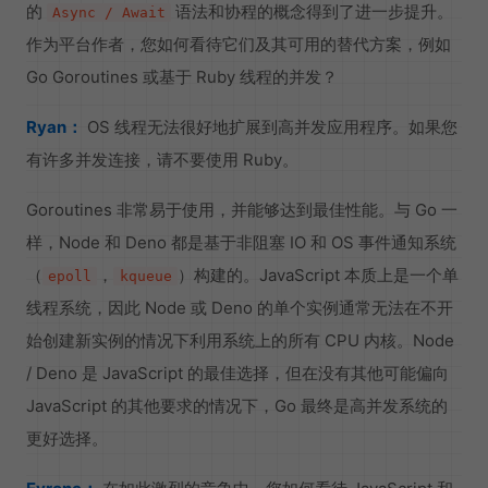
的
语法和协程的概念得到了进一步提升。
Async / Await
作为平台作者，您如何看待它们及其可用的替代方案，例如
Go Goroutines 或基于 Ruby 线程的并发？
Ryan：
OS 线程无法很好地扩展到高并发应用程序。如果您
有许多并发连接，请不要使用 Ruby。
Goroutines 非常易于使用，并能够达到最佳性能。与 Go 一
样，Node 和 Deno 都是基于非阻塞 IO 和 OS 事件通知系统
（
，
）构建的。JavaScript 本质上是一个单
epoll
kqueue
线程系统，因此 Node 或 Deno 的单个实例通常无法在不开
始创建新实例的情况下利用系统上的所有 CPU 内核。Node
/ Deno 是 JavaScript 的最佳选择，但在没有其他可能偏向
JavaScript 的其他要求的情况下，Go 最终是高并发系统的
更好选择。