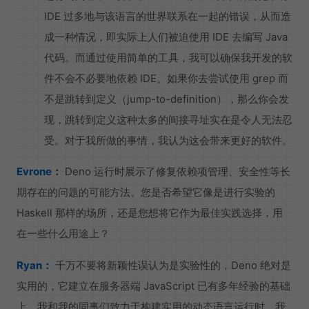
IDE 过多地与该语言的世界联系在一起的错误，从而造
成一种情况，即实际上人们被迫使用 IDE 去编写 Java
代码。而通过使用简单的工具，我可以确保我开发的软
件不会不必要地依赖 IDE。如果你去尝试使用 grep 而
不是跳转到定义（jump-to-definition），那么你会发
现，跳转到定义这种太多的间接寻址实在是令人无法忍
受。对于我所做的事情，我认为这会带来更好的软件。
Evrone：
Deno 运行时展示了修复依赖项管理、安全性等长
期存在的问题的可能方法。您是否希望它像是进行实验的
Haskell 那样的场所，还是您想将它作为最佳实践选择，用
在一些什么用途上？
Ryan：
千万不要将新颖性误认为是实验性的，Deno 绝对是
实用的，它建立在服务器端 JavaScript 已有多年经验的基础
上。我和我的同事们致力于构建实用的动态语言运行时。我