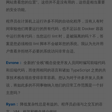
网站查看您的位置”。这些并不是没有用的，这些是相当重要
的安全功能。
程序员在计算机上运行许多不同的自动化程序，没有人有时
间审核他们将要运行的所有代码，也不足以在 Docker 容器
中运行所有代码：当您运行 lint 时，是被隔离的吗？不，答
案是您必须相信 lint 脚本不会破坏您的系统。我认为允许用
户查看并拒绝不必要的系统访问非常合适。
Evrone：
全新的“全栈”概念促使开发人员同时编写前端代码
和后端代码，而使用相同的语言和诸如 TypeScript 之类的共
享技术栈在现在变得非常容易。您认为对于许多开发人员来
说，将如此多的不同事物纳入他们的日常工作范围是一个好
主意吗？
Ryan：
降低复杂性总是有益的。程序员必须与之交互的语
言、VM、框架和概念越少越好。