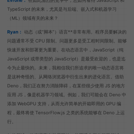
Evrone：
在如此激烈的竞争中，您如何看待 JavaScript 和
TypeScript 的未来，尤其是与后端、嵌入式和机器学习
（ML）领域有关的未来？
Ryan：
动态（或“脚本”）语言**非常有用。程序员要解决的
问题通常不受 CPU 限制。问题更多是受工程时间限制。能够
快速开发和部署更为重要。在动态语言中，JavaScript（纯
JavaScript 或带类型的 JavaScript）是最受欢迎的，也是迄
今为止最快的。未来，我相信我们所追求的唯一动态语言将
是这种奇怪的、从网络浏览器中衍生出来的进化语言。借助
Deno，我们正在努力消除障碍，在某些很少使用 JS 的地方
应用 JS，像是机器学习领域。例如，我们可能会在 Deno 中
添加 WebGPU 支持，从而允许简单的开箱即用的 GPU 编
程，最终将使 TensorFlow.js 之类的系统能够在 Deno 上运
行。