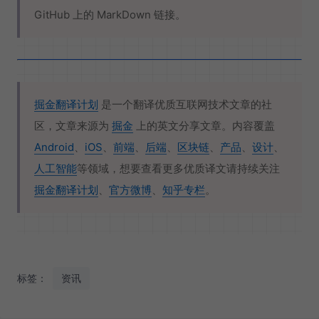
GitHub 上的 MarkDown 链接。
掘金翻译计划
是一个翻译优质互联网技术文章的社
区，文章来源为
掘金
上的英文分享文章。内容覆盖
Android
、
iOS
、
前端
、
后端
、
区块链
、
产品
、
设计
、
人工智能
等领域，想要查看更多优质译文请持续关注
掘金翻译计划
、
官方微博
、
知乎专栏
。
标签：
资讯