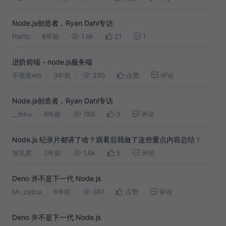
Node.js创造者，Ryan Dahl专访
Harliz
8年前
1.6k
21
1
进阶前端 - node.js服务端
不熬夜wb
3年前
230
点赞
评论
Node.js创造者，Ryan Dahl专访
__ihhu
8年前
789
3
评论
Node.js 纪录片都讲了啥？观看后我做了这些重点内容总结！
智见君
2年前
1.6k
5
评论
Deno 并不是下一代 Node.js
Mr_zebra
8年前
381
点赞
评论
Deno 并不是下一代 Node.js