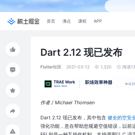
首页
沸点
课程
APP
Dart 2.12 现已发布
Flutter社区
2021-03-12
1,320
阅读1
作者 / Michael Thomsen
Dart 2.12 现已发布，其中包含
健全的空安
强化功能，意在帮助您规避空值错误，以前
FFI 则是一种互操作机制，支持调用以 C 语