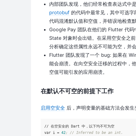
内部团队发现，他们经常检查表达式中
protobuf
的代码中最常见，其中可选字
代码混淆默认值和空值，并错误地检查
Google Pay 团队在他们的 Flutter 
State 对象时会出错。在采用空安全之
分析确定这些属性永远不可能为空，并
Flutter 团队发现了一个 bug: 如果在 Win
能会崩溃。在向空安全迁移的过程中，
空值可能引发的应用崩溃。
在默认不可空的前提下工作
启用空安全
后，声明变量的基础方法会发生
// 在空安全的 Dart 中，以下均不可为空

var 
i
 = 
42
; // Inferred to be an int.