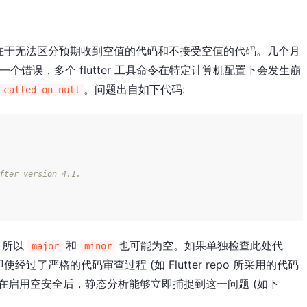
在于无法区分预期收到空值的代码和不接受空值的代码。几个月
中发现了一个错误，多个 flutter 工具命令在特定计算机配置下会发生崩
。问题出自如下代码:
 called on null
fter version 4.1.
，所以
和
也可能为空。如果单独检查此处代
major
minor
了严格的代码审查过程 (如 Flutter repo 所采用的代码
在启用空安全后，静态分析能够立即捕捉到这一问题 (如下