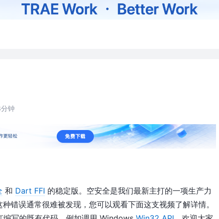
3分钟
全
和
Dart FFI
的稳定版。空安全是我们最新主打的一项生产力
这种错误通常很难被发现，您可以观看下面这支视频了解详情。
言编写的既有代码，例如调用 Windows
Win32 API
。欢迎大家