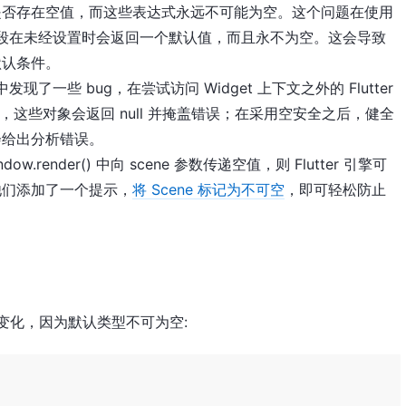
是否存在空值，而这些表达式永远不可能为空。这个问题在使用
段在未经设置时会返回一个默认值，而且永不为空。这会导致
默认条件。
代码中发现了一些 bug，在尝试访问 Widget 上下文之外的 Flutter
前，这些对象会返回 null 并掩盖错误；在采用空安全之后，健全
会给出分析错误。
dow.render() 中向 scene 参数传递空值，则 Flutter 引擎可
他们添加了一个提示，
将 Scene 标记为不可空
，即可轻松防止
变化，因为默认类型不可为空: