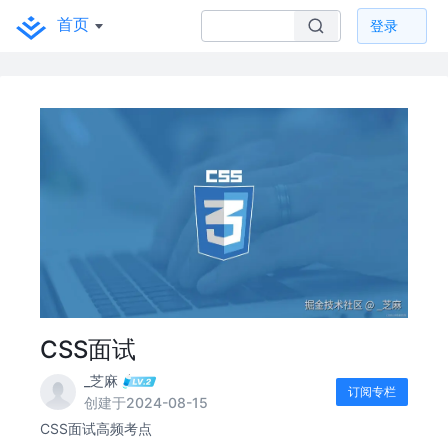
首页
登录
CSS面试
_芝麻
订阅专栏
创建于2024-08-15
CSS面试高频考点