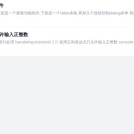
组件
是一个搜索功能组件,下面是一个table表格,再加几个按钮控制dialog表单
只允许输入正整数
行处理 handleInput(event) { // 使用正则表达式只允许输入正整数 console.log(