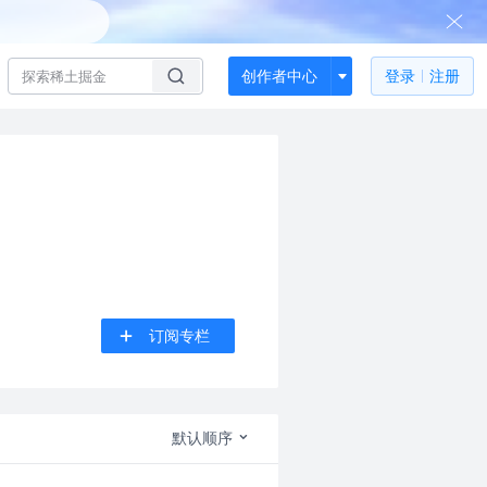
创作者中心
登录
注册
订阅专栏
默认顺序