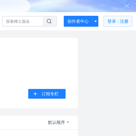
创作者中心
登录
注册
订阅专栏
默认顺序