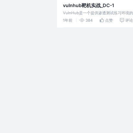
vulnhub靶机实战_DC-1
VulnHub是一个提供渗透测试练习环
1年前
384
点赞
评论