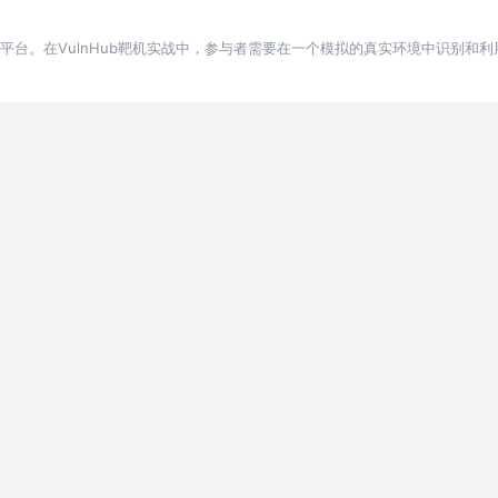
境的平台。在VulnHub靶机实战中，参与者需要在一个模拟的真实环境中识别和