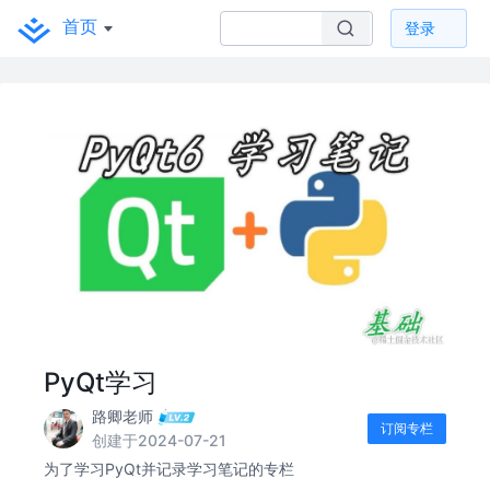
首页
登录
PyQt学习
路卿老师
订阅专栏
创建于2024-07-21
为了学习PyQt并记录学习笔记的专栏