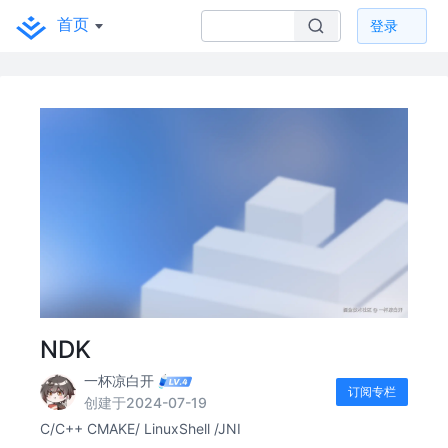
首页
登录
NDK
一杯凉白开
订阅专栏
创建于2024-07-19
C/C++ CMAKE/ LinuxShell /JNI