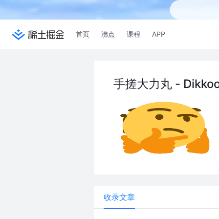
首页
沸点
课程
APP
手搓大力丸 - Dik
收录文章