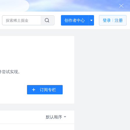
创作者中心
登录
注册
并尝试实现。
订阅专栏
默认顺序