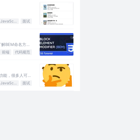
JavaScript
面试
解BEM命名方法
前端
代码规范
由功能，很多人可能
JavaScript
面试