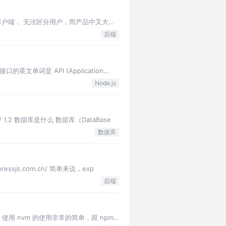
个客户端， 无法区分用户，而产品中又大量
后端
文单词是 API (Application
Node.js
/ 1.2 数据库是什么 数据库（DataBase
数据库
essjs.com.cn/ 简单来说，exp
后端
 2. 使用 nvm 的使用非常的简单，跟 npm