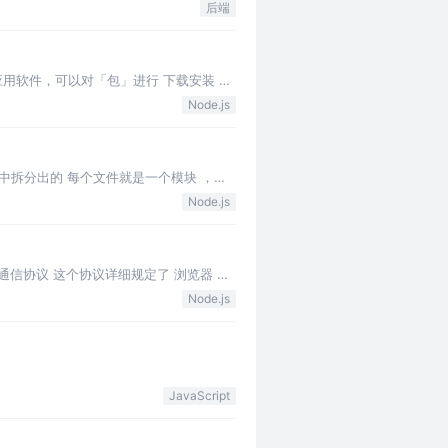
后端
』的应用软件，可以对「包」进行 下载安装 ，
Node.js
其中拆分出的 每个文件就是一个模块 ，模
Node.js
P的应用层通信协议 这个协议详细规定了 浏览器 和
Node.js
JavaScript