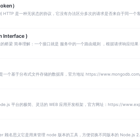
token）
行控制 HTTP 是一种无状态的协议，它没有办法区分多次的请求是否来自于同一
会话控制
 Interface )
通信的桥梁 简单理解：一个接口就是 服务中的一个路由规则 ，根据请求响应结果 接口的英
oDB 是一个基于分布式文件存储的数据库，官方地址 https://www.mongodb.com
 Node.js 平台的极简、灵活的 WEB 应用开发框架，官方网址：https://www.expr
 Manager 顾名思义它是用来管理 node 版本的工具，方便切换不同版本的 Node.js