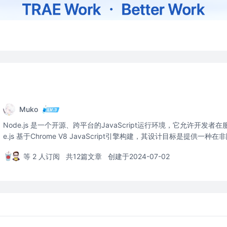
Muko
Node.js 是一个开源、跨平台的JavaScript运行环境，它允许开发者在服
e.js 基于Chrome V8 JavaScript引擎构建，其设计目标是提供
方法。
等 2 人订阅
共12篇文章
创建于2024-07-02