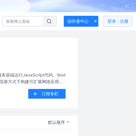
创作者中心
登录
注册
务器端运行JavaScript代码。Nod
一种在非阻塞方式下构建可扩展网络应用的
订阅专栏
默认顺序