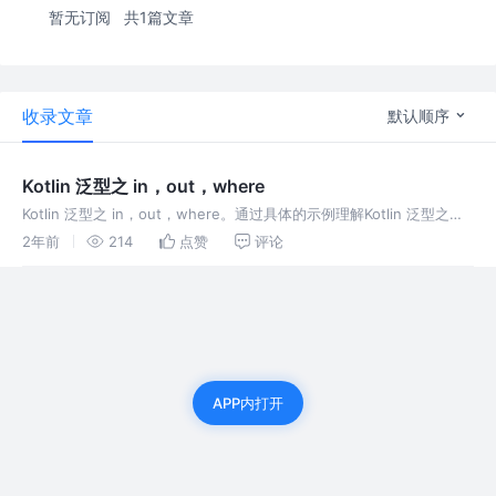
暂无订阅
共1篇文章
收录文章
默认顺序
Kotlin 泛型之 in，out，where
Kotlin 泛型之 in，out，where。通过具体的示例理解Kotlin 泛型之
in，out，where。
2年前
214
点赞
评论
APP内打开