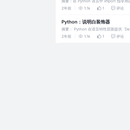
摘要：在 Python 语言中 impo
2年前
1.1k
1
评论
Python：说明白装饰器
摘要： Python 在语言特性层面提供 
以带来很多便利。
2年前
1.1k
1
评论