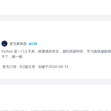
麦克麻辣面
Python 是一门入手易，精通难的语言，越到高级特性，学习曲线越陡峭。
平了，晒一晒
暂无订阅
共2篇文章
创建于2024-06-13