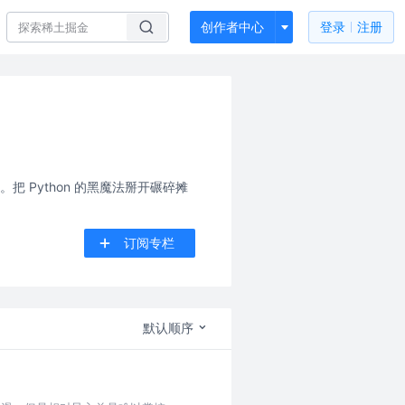
创作者中心
登录
注册
把 Python 的黑魔法掰开碾碎摊
订阅专栏
默认顺序