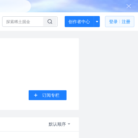
创作者中心
登录
注册
订阅专栏
默认顺序