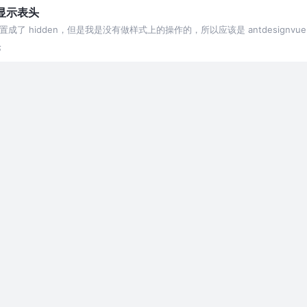
不显示表头
ity 被设置成了 hidden，但是我是没有做样式上的操作的，所以应该是 antdesig
论