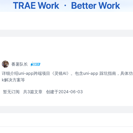
番薯队长
详细介绍uni-app跨端项目《灵镜AI》。包含uni-app 踩坑指南，
k解决方案等
暂无订阅
共3篇文章
创建于2024-06-03