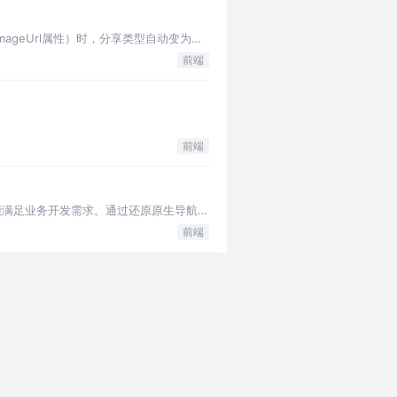
片（imageUrl属性）时，分享类型自动变为为
前端
前端
不能满足业务开发需求。通过还原原生导航栏
前端