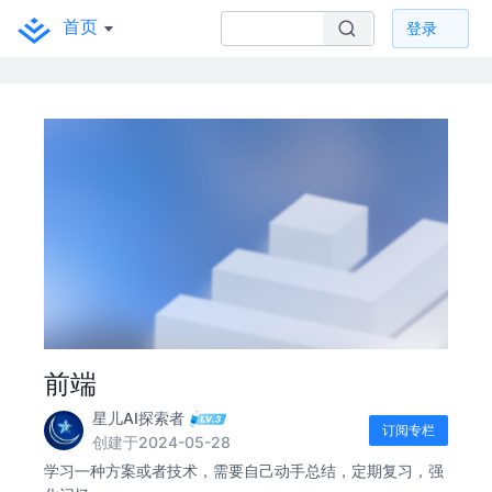
首页
登录
前端
星儿AI探索者
订阅专栏
创建于2024-05-28
学习㇐种方案或者技术，需要自己动手总结，定期复习，强