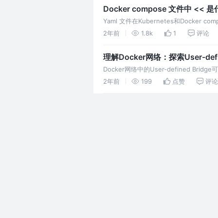
Docker compose 文件中 << 是什么
Yaml 文件在Kubernetes和Docker c
解，它有什么作用呢？
2年前
1.8k
1
评论
理解Docker网络：探索User-defin
Docker网络中的User-defined B
2年前
199
点赞
评论