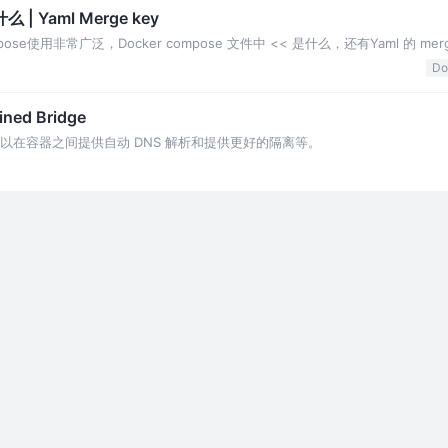
 | Yaml Merge key
ompose使用非常广泛，Docker compose 文件中 << 是什么，还有Yaml 的 mer
Do
ed Bridge
ridge可以在容器之间提供自动 DNS 解析和提供更好的隔离等。