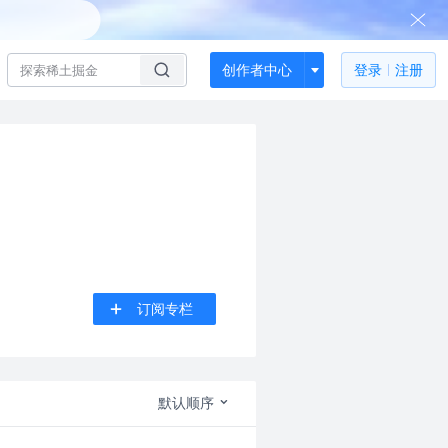
创作者中心
登录
注册
订阅专栏
默认顺序