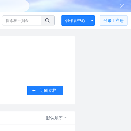
创作者中心
登录
注册
订阅专栏
默认顺序