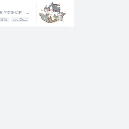
常用的数据结构，
算法
LeetCode