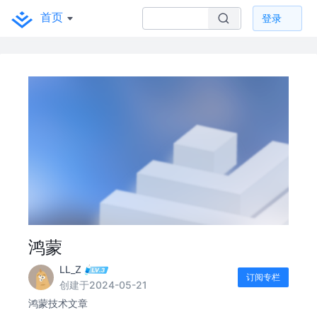
首页
登录
鸿蒙
LL_Z
订阅专栏
创建于2024-05-21
鸿蒙技术文章