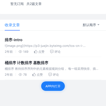
暂无订阅
共2篇文章
收录文章
默认顺序
排序-intro
![image.png](https://p3-juejin.byteimg.com/tos-cn-i-
k3u1fbpfcp/2054f8fda23c42daa1dce567847318da~tplv
2年前
149
点赞
评论
桶排序 计数排序 基数排序
桶排序 将待排序序列中的元素根据规则分组， 每一组采用快排、插入
排序等算法进行排序，然后再按照次序将所有元素合并，就可以得到一
2年前
78
点赞
评论
个有序序列 useful when input is uniformly
APP内打开