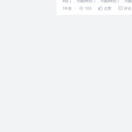
#别了，币圈##别了，币圈##别了，币圈
了，币圈##别了，币圈#
1年前
103
点赞
评论