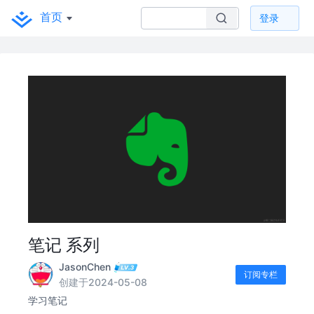
首页
登录
笔记 系列
JasonChen
订阅专栏
创建于2024-05-08
学习笔记