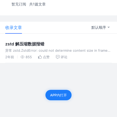
暂无订阅
共1篇文章
收录文章
默认顺序
zstd 解压缩数据报错
异常 zstd.ZstdError: could not determine content size in frame
header 解决方案 在 decompress 有一个参数 max_ou
2年前
855
点赞
评论
APP内打开