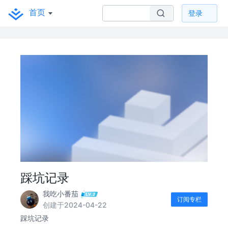
首页
登录
踩坑记录
我吃小番茄
订阅专栏
创建于2024-04-22
踩坑记录