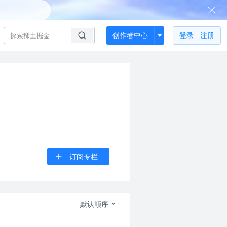
创作者中心
登录
注册
订阅专栏
默认顺序