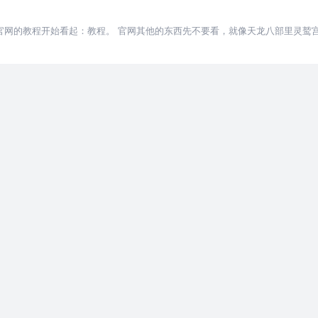
建议从官网的教程开始看起：教程。 官网其他的东西先不要看，就像天龙八部里灵