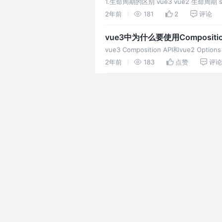
1.生命周期的区别 vue3 vue2 生命周期 setup(
2年前
181
2
评论
vue3中为什么要使用Compositi
vue3 Composition API和vue2 O
2年前
183
点赞
评论