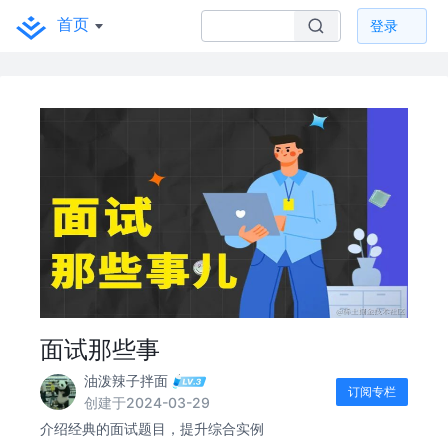
首页
登录
面试那些事
油泼辣子拌面
订阅专栏
创建于2024-03-29
介绍经典的面试题目，提升综合实例