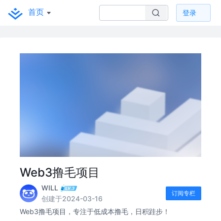
首页
登录
Web3撸毛项目
WILL
订阅专栏
创建于2024-03-16
Web3撸毛项目，专注于低成本撸毛，日积跬步！