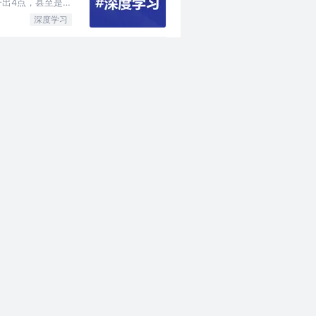
子出4点，甚至是卧
深度学习