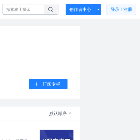
创作者中心
登录
注册
订阅专栏
默认顺序