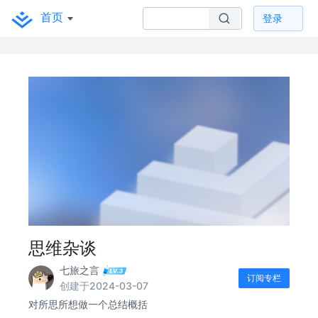
首页
登录
思维杂谈
七旅之言
订阅专栏
创建于2024-03-07
对所思所想做一个总结概括