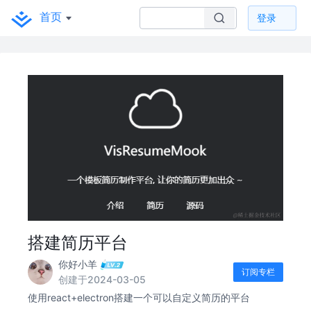
首页
登录
搭建简历平台
你好小羊
订阅专栏
创建于2024-03-05
使用react+electron搭建一个可以自定义简历的平台