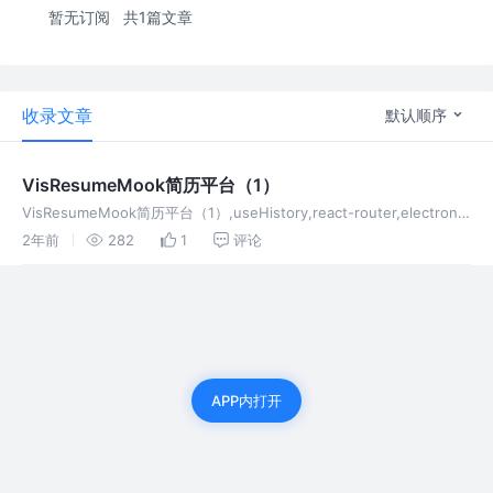
暂无订阅
共1篇文章
收录文章
默认顺序
VisResumeMook简历平台（1）
VisResumeMook简历平台（1）,useHistory,react-router,electron
install
2年前
282
1
评论
APP内打开