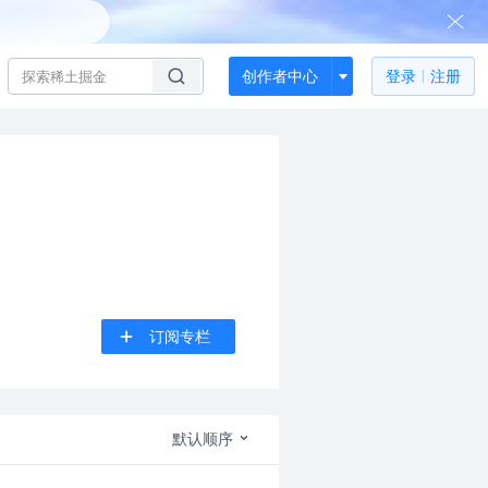
创作者中心
登录
注册
订阅专栏
默认顺序