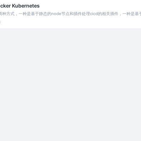
ker Kubernetes
两种方式，一种是基于静态的node节点和插件处理cicd的相关插件，一种是基于mast
论