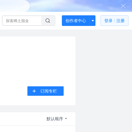
创作者中心
登录
注册
订阅专栏
默认顺序