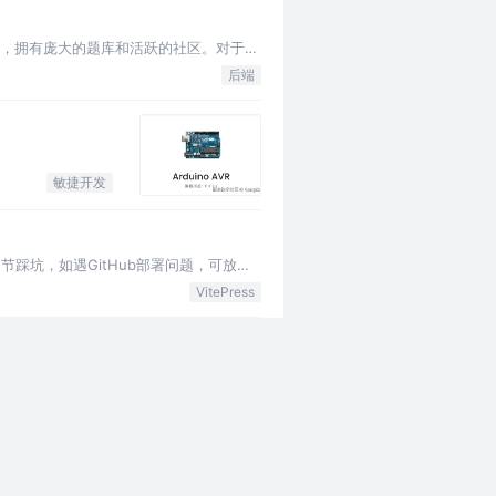
平台，拥有庞大的题库和活跃的社区。对于编
后端
敏捷开发
包含细节踩坑，如遇GitHub部署问题，可放心
VitePress