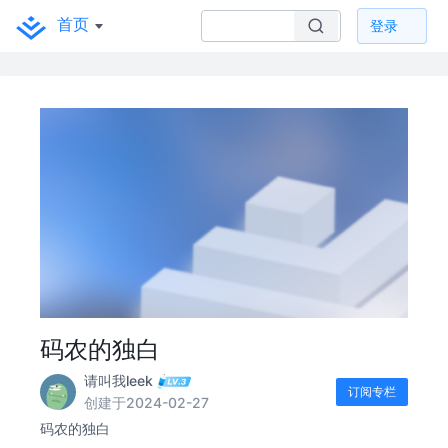
首页
登录
码农的独白
请叫我leek
订阅专栏
创建于2024-02-27
码农的独白