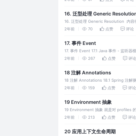
16. 泛型处理 Generic Resolutio
16. 泛型处理 Generic Resoluti
2年前
70
点赞
评论
17. 事件 Event
17. 事件 Event 17.1 Java 事件 
2年前
267
点赞
评
18 注解 Annotations
18 注解 Annotations 18.1 Spring 注
2年前
159
点赞
评论
19 Environment 抽象
19 Environment 抽象 就是对 profi
2年前
213
点赞
评论
20 应用上下文生命周期