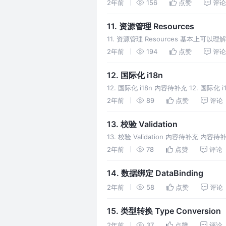
2年前
156
点赞
评论
11. 资源管理 Resources
11. 资源管理 Resources 基本上可以理解为
2年前
194
点赞
评论
12. 国际化 i18n
12. 国际化 i18n 内容待补充 12. 国际化 
2年前
89
点赞
评论
13. 校验 Validation
13. 校验 Validation 内容待补充 内容待补充 1
2年前
78
点赞
评论
14. 数据绑定 DataBinding
2年前
58
点赞
评论
15. 类型转换 Type Conversion
2年前
37
点赞
评论