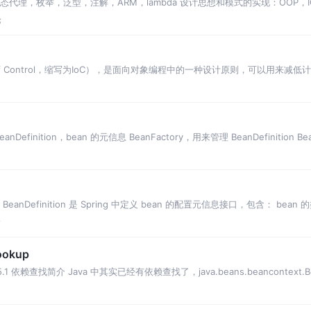
射，动态代理，枚举，泛型，注解，ARM，lambda 设计思想和模式的实现：OOP，IOC，
论
sion of Control，缩写为IoC），是面向对象编程中的一种设计原则，可以
anDefinition，bean 的元信息 BeanFactory，用来管理 BeanDefinition Bean
n 元信息 BeanDefinition 是 Spring 中定义 bean 的配置元信息接口，包含： be
论
ookup
up 5.1 依赖查找简介 Java 中其实已经有依赖查找了，java.beans.beancontext