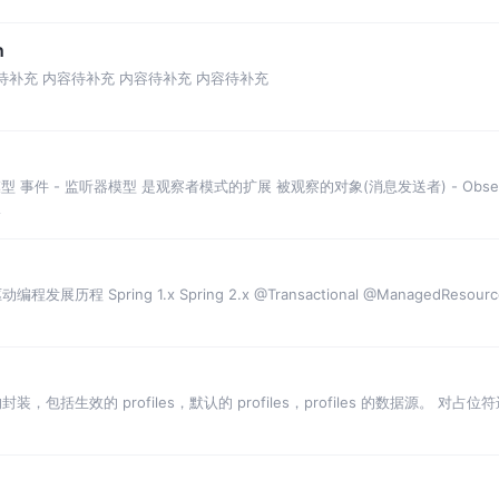
n
on 内容待补充 内容待补充 内容待补充 内容待补充
- 监听器模型 事件 - 监听器模型 是观察者模式的扩展 被观察的对象(消息发送者) - Observ
论
解驱动编程发展历程 Spring 1.x Spring 2.x @Transactional @ManagedResour
les 的封装，包括生效的 profiles，默认的 profiles，profiles 的数据源。 对占