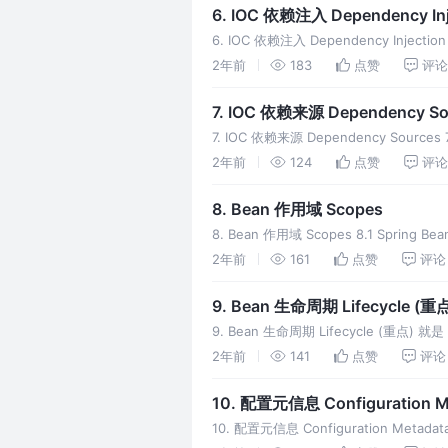
6. IOC 依赖注入 Dependency Inj
6. IOC 依赖注入 Dependency I
bean 元
2年前
183
点赞
评论
7. IOC 依赖来源 Dependency So
7. IOC 依赖来源 Dependency Source
2年前
124
点赞
评论
8. Bean 作用域 Scopes
8. Bean 作用域 Scopes 8.1 Spring
2年前
161
点赞
评论
9. Bean 生命周期 Lifecycle (重
9. Bean 生命周期 Lifecycle (重点
2年前
141
点赞
评论
10. 配置元信息 Configuration M
10. 配置元信息 Configuration Met