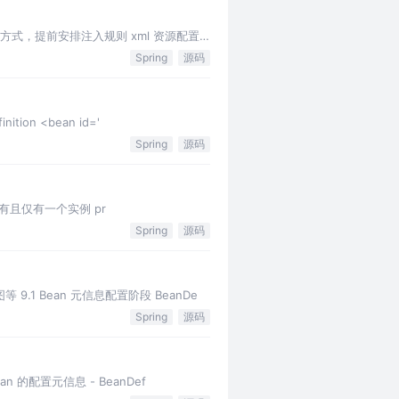
编码的方式，提前安排注入规则 xml 资源配置
Spring
源码
tion <bean id='
Spring
源码
ory 有且仅有一个实例 pr
Spring
源码
等 9.1 Bean 元信息配置阶段 BeanDe
Spring
源码
ean 的配置元信息 - BeanDef