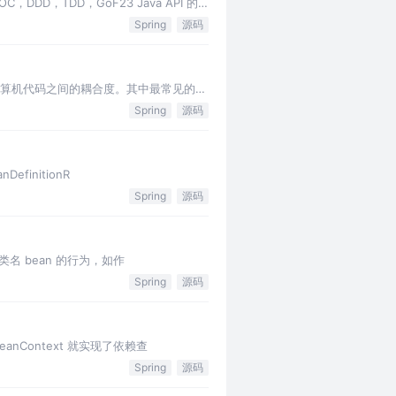
DDD，TDD，GoF23 Java API 的
Spring
源码
用来减低计算机代码之间的耦合度。其中最常见的方
Spring
源码
DefinitionR
Spring
源码
an 的类名 bean 的行为，如作
Spring
源码
.BeanContext 就实现了依赖查
Spring
源码