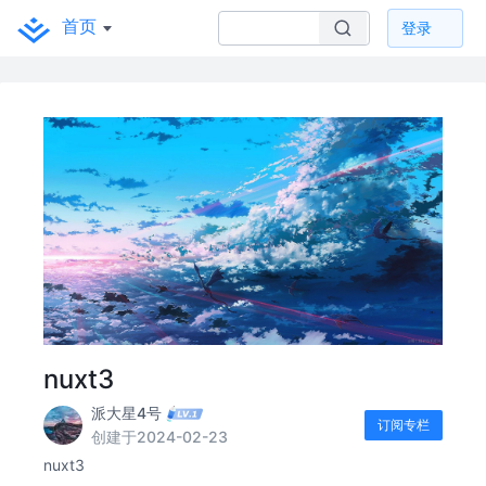
首页
登录
nuxt3
派大星4号
订阅专栏
创建于2024-02-23
nuxt3