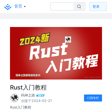
首页
登录
Rust入门教程
码神之路
订阅专栏
创建于2024-02-21
Rust入门教程