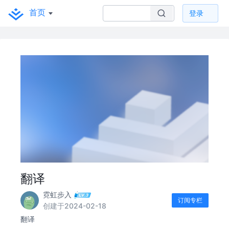
首页
登录
翻译
霓虹步入
订阅专栏
创建于2024-02-18
翻译