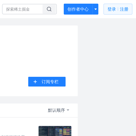
创作者中心
登录
注册
订阅专栏
默认顺序