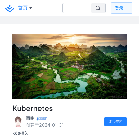
首页
登录
Kubernetes
西晽
订阅专栏
创建于2024-01-31
k8s相关