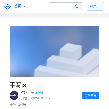
首页
登录
手写js
打码小子
订阅专栏
创建于2024-01-22
手写js远吗